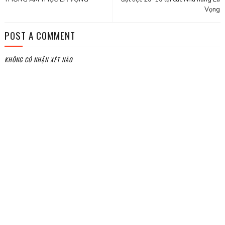
Vọng
POST A COMMENT
KHÔNG CÓ NHẬN XÉT NÀO