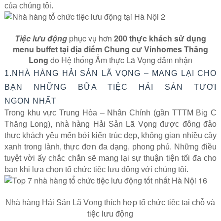
của chúng tôi.
Tiệc lưu động
phục vụ hơn
200 thực khách sử dụng
menu buffet tại địa điểm Chung cư Vinhomes Thăng
Long
do Hệ thống Ẩm thực Lã Vọng đảm nhận
1.NHÀ HÀNG HẢI SẢN LÃ VỌNG – MANG LẠI CHO
BẠN NHỮNG BỮA TIỆC HẢI SẢN TƯƠI
NGON NHẤT
Trong khu vực Trung Hòa – Nhân Chính (gần TTTM Big C
Thăng Long), nhà hàng Hải Sản Lã Vọng được đông đảo
thực khách yêu mến bởi kiến trúc đẹp, không gian nhiều cây
xanh trong lành, thực đơn đa dạng, phong phú. Những điều
tuyệt vời ấy chắc chắn sẽ mang lại sự thuận tiện tối đa cho
bạn khi lựa chọn tổ chức tiệc lưu động với chúng tôi.
Nhà hàng Hải Sản Lã Vọng thích hợp tổ chức tiệc tại chỗ và
tiệc lưu động