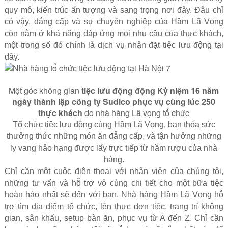
quy mô, kiến trúc ấn tượng và sang trọng nơi đây. Đâu chỉ
có vậy, đẳng cấp và sự chuyên nghiệp của Hầm Lã Vọng
còn nằm ở khả năng đáp ứng mọi nhu cầu của thực khách,
một trong số đó chính là dịch vụ nhận đặt tiệc lưu động tại
đây.
Một góc không gian
tiệc lưu động động Kỷ niệm 16 năm
ngày thành lập công ty Sudico phục vụ cùng lúc 250
thực khách
do nhà hàng Lã vọng tổ chức
Tổ chức tiệc lưu động cùng Hầm Lã Vọng, bạn thỏa sức
thưởng thức những món ăn đẳng cấp, và tận hưởng những
ly vang hảo hạng được lấy trực tiếp từ hầm rượu của nhà
hàng.
Chỉ cần một cuộc điện thoại với nhân viên của chúng tôi,
những tư vấn và hỗ trợ vô cùng chi tiết cho một bữa tiệc
hoàn hảo nhất sẽ đến với bạn. Nhà hàng Hầm Lã Vọng hỗ
trợ tìm địa điểm tổ chức, lên thực đơn tiệc, trang trí không
gian, sân khấu, setup bàn ăn, phục vụ từ A đến Z. Chỉ cần