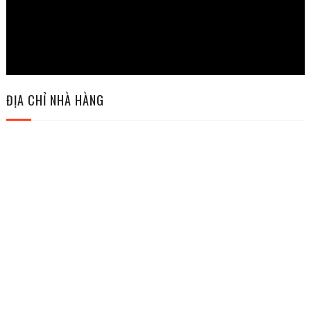
ĐỊA CHỈ NHÀ HÀNG