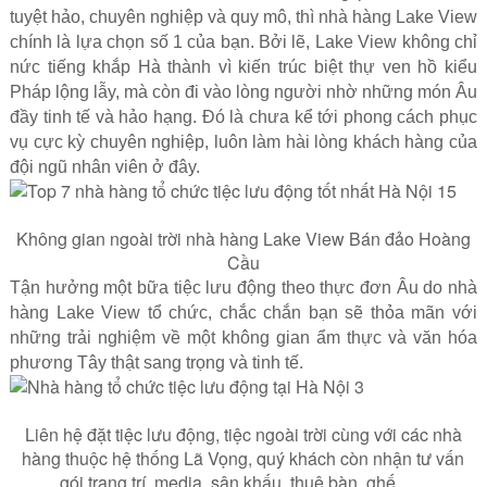
tuyệt hảo, chuyên nghiệp và quy mô, thì nhà hàng Lake View
chính là lựa chọn số 1 của bạn. Bởi lẽ, Lake View không chỉ
nức tiếng khắp Hà thành vì kiến trúc biệt thự ven hồ kiểu
Pháp lộng lẫy, mà còn đi vào lòng người nhờ những món Âu
đầy tinh tế và hảo hạng. Đó là chưa kể tới phong cách phục
vụ cực kỳ chuyên nghiệp, luôn làm hài lòng khách hàng của
đội ngũ nhân viên ở đây.
Không gian ngoài trời nhà hàng Lake View Bán đảo Hoàng
Cầu
Tận hưởng một bữa tiệc lưu động theo thực đơn Âu do nhà
hàng Lake View tổ chức, chắc chắn bạn sẽ thỏa mãn với
những trải nghiệm về một không gian ẩm thực và văn hóa
phương Tây thật sang trọng và tinh tế.
Liên hệ đặt tiệc lưu động, tiệc ngoài trời cùng với các nhà
hàng thuộc hệ thống Lã Vọng, quý khách còn nhận tư vấn
gói trang trí, media, sân khấu, thuê bàn, ghế, …