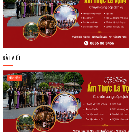
BÀI VIẾT
đặt tiệc