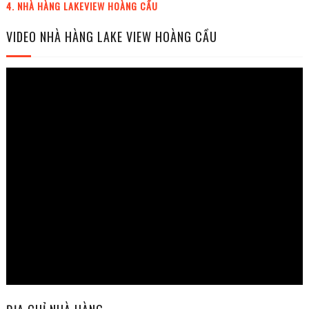
4. NHÀ HÀNG LAKEVIEW HOÀNG CẦU
VIDEO NHÀ HÀNG LAKE VIEW HOÀNG CẦU