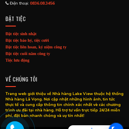
Điện thoại:
0836.08.3456
ĐẶT TIỆC
Đặt tiệc sinh nhật
Đặt tiệc báo hỷ, tiệc cưới
Đặt tiệc liên hoan, kỷ niệm công ty
Đặt tiệc cuối năm công ty
Tiệc lưu động
VỀ CHÚNG TÔI
Trang web giới thiệu về Nhà hàng Lake View thuộc hệ thống
Nhà hàng Lã Vọng. Nơi cập nhật những hình ảnh, tin tức
thực tế và cung cấp thông tin chính xác nhất vè các chương
trình ưu đãi tại nhà hàng. Hỗ trợ tư vấn trực tiếp 24/24 miễn
phí, đặt bàn nhanh chóng và uy tín nhất!