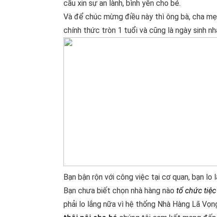
cầu xin sự an lành, bình yên cho bé.
Và để chúc mừng điều này thì ông bà, cha m
chính thức tròn 1 tuổi và cũng là ngày sinh nh
Bạn bận rộn với công việc tại cơ quan, bạn lo 
Bạn chưa biết chọn nhà hàng nào
tổ chức tiệ
phải lo lắng nữa vì hệ thống Nhà Hàng Lã Vọn