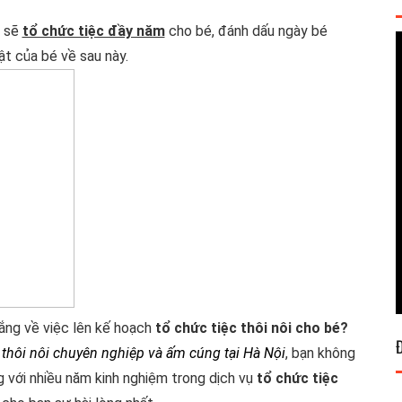
ẹ sẽ
tổ chức tiệc đầy năm
cho bé, đánh dấu ngày bé
ật của bé về sau này.
lắng về việc lên kế hoạch
tổ chức tiệc thôi nôi cho bé?
c thôi nôi chuyên nghiệp và ấm cúng tại Hà Nội
, bạn không
g với nhiều năm kinh nghiệm trong dịch vụ
tổ chức tiệc