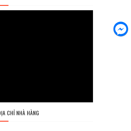
ĐỊA CHỈ NHÀ HÀNG