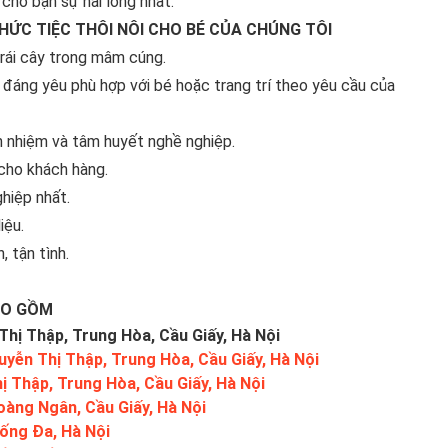
ho bạn sự hài lòng nhất.
HỨC TIỆC THÔI NÔI CHO BÉ CỦA CHÚNG TÔI
trái cây trong mâm cúng.
 đáng yêu phù hợp với bé hoặc trang trí theo yêu cầu của
ch nhiệm và tâm huyết nghề nghiệp.
 cho khách hàng.
hiệp nhất.
iệu.
, tận tình.
AO GỒM
hị Thập, Trung Hòa, Cầu Giấy, Hà Nội
uyễn Thị Thập, Trung Hòa, Cầu Giấy, Hà Nội
 Thập, Trung Hòa, Cầu Giấy, Hà Nội
oàng Ngân, Cầu Giấy, Hà Nội
ống Đa, Hà Nội