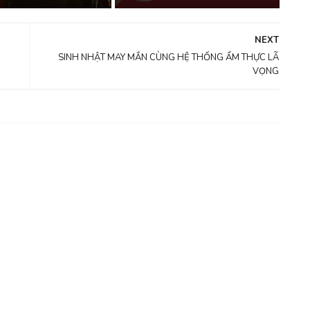
NEXT
SINH NHẬT MAY MẮN CÙNG HỆ THỐNG ẨM THỰC LÃ
VỌNG