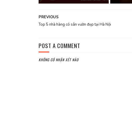
PREVIOUS
Top 5 nhà hàng có sân vườn đẹp tại Hà Nội
POST A COMMENT
KHÔNG CÓ NHẬN XÉT NÀO